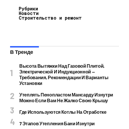
Рубрики
Новости
Строительство и ремонт
В Тренде
Высота Вытяжки Над Газовой Плитой,
Электрической И Индукционной —
Требования, Рекомендации И Варианты
Установки
Утеплять Пенопластом Мансарду Изнутри
Можно Если Вам Не Жалко Свою Крышу
Где Используются Котлы На Отработке
7 Этапов Утепления Бани Изнутри