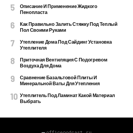
Описание И Применение Жидкого
Пенопласта
Как Правильно Залить Стяжку Под Теплый
Пол Своими Руками
Утепление Дома Под Сайдинг Установка
Утеплителя
Приточная Вентиляция С Подогревом
Воздуха Для Дома
Сравнение Базальтовой Плиты И
Минеральной Ваты Для Утепления
Утеплитель Под Ламинат Какой Материал
Выбрать