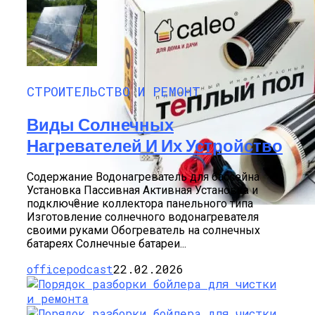
СТРОИТЕЛЬСТВО И РЕМОНТ
Виды Солнечных
Нагревателей И Их Устройство
Содержание Водонагреватель для бассейна
Установка Пассивная Активная Установка и
подключение коллектора панельного типа
Изготовление солнечного водонагревателя
Плюсы И Минусы Теплых Полов Caleo
своими руками Обогреватель на солнечных
батареях Солнечные батареи...
officepodcast
22.02.2026