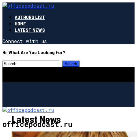
AUTHORS LIST
HOME
LATEST NEWS
Connect with us
Hi, What Are You Looking For?
Latest News
officepodcast.ru