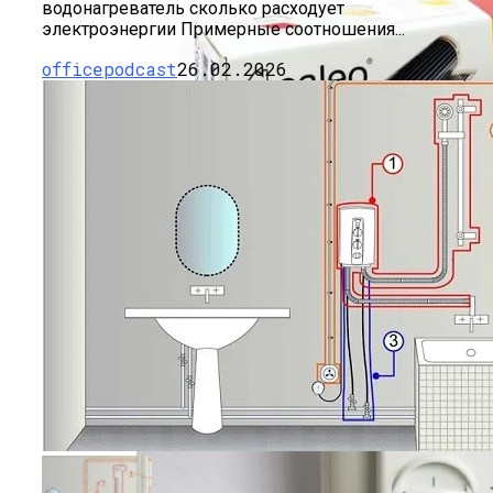
водонагреватель сколько расходует
электроэнергии Примерные соотношения...
officepodcast
26.02.2026
Плюсы И Минусы Теплых Полов Caleo