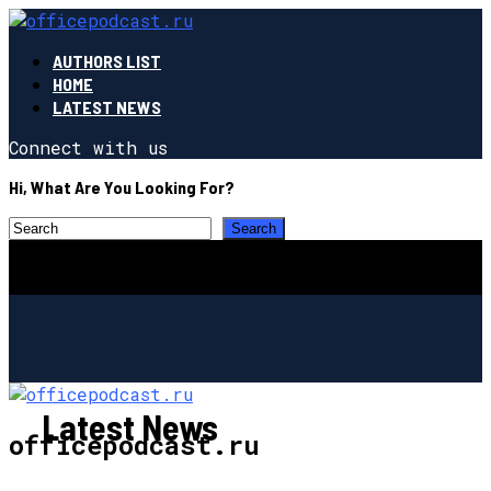
AUTHORS LIST
HOME
LATEST NEWS
Connect with us
Hi, What Are You Looking For?
Latest News
officepodcast.ru