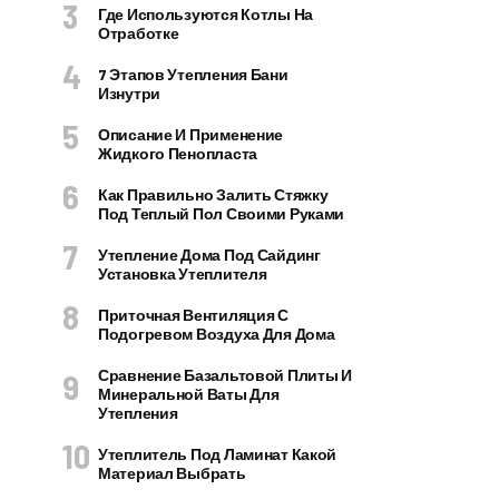
Где Используются Котлы На
Отработке
7 Этапов Утепления Бани
Изнутри
Описание И Применение
Жидкого Пенопласта
Как Правильно Залить Стяжку
Под Теплый Пол Своими Руками
Утепление Дома Под Сайдинг
Установка Утеплителя
Приточная Вентиляция С
Подогревом Воздуха Для Дома
Сравнение Базальтовой Плиты И
Минеральной Ваты Для
Утепления
Утеплитель Под Ламинат Какой
Материал Выбрать