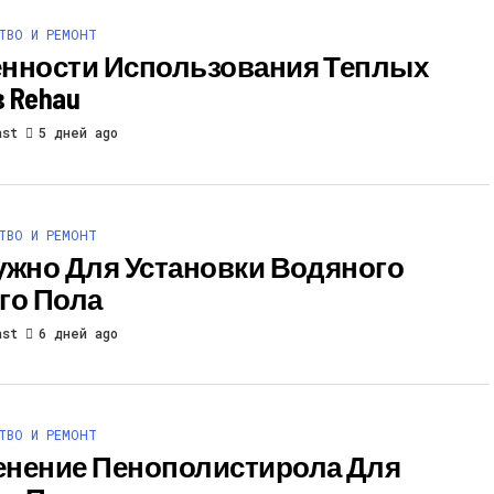
ТВО И РЕМОНТ
нности Использования Теплых
 Rehau
ast
5 дней ago
ТВО И РЕМОНТ
ужно Для Установки Водяного
го Пола
ast
6 дней ago
ТВО И РЕМОНТ
нение Пенополистирола Для