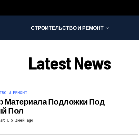
СТРОИТЕЛЬСТВО И РЕМОНТ
Latest News
ТВО И РЕМОНТ
 Материала Подложки Под
й Пол
ast
5 дней ago