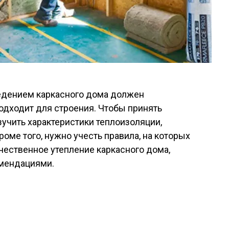
ведением каркасного дома должен
подходит для строения. Чтобы принять
зучить характеристики теплоизоляции,
роме того, нужно учесть правила, на которых
чественное утепление каркасного дома,
омендациями.