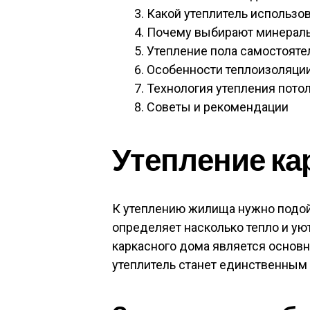
Какой утеплитель использо
Почему выбирают минераль
Утепление пола самостояте
Особенности теплоизоляции
Технология утепления пото
Советы и рекомендации
Утепление ка
К утеплению жилища нужно подойт
определяет насколько тепло и ую
каркасного дома является основн
утеплитель станет единственным