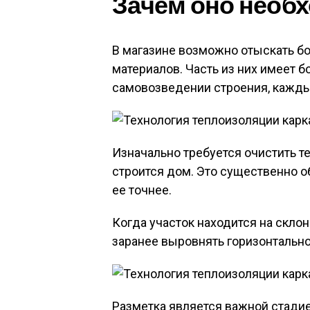
Зачем оно необ
В магазине возможно отыскать б
материалов. Часть из них имеет б
самовозведении строения, кажды
Изначально требуется очистить те
строится дом. Это существенно о
ее точнее.
Когда участок находится на склон
заранее выровнять горизонтально
Разметка является важной стадией