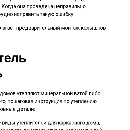
. Когда она проведена неправильно,
удно исправить такую ошибку.
олагает предварительный монтаж колышков
тель
ь
 домов утепляют минеральной ватой либо
ого, пошаговая инструкция по утеплению
новные детали:
 виды утеплителей для каркасного дома,