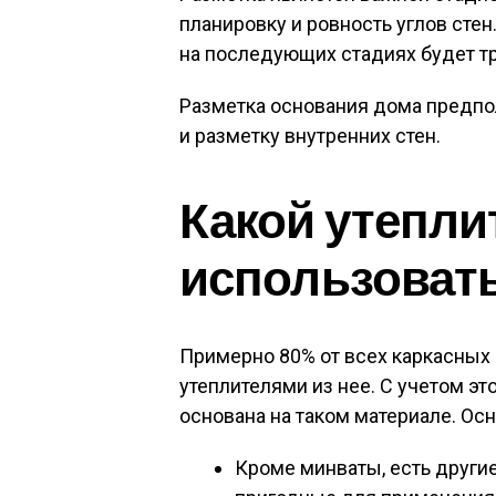
планировку и ровность углов стен
на последующих стадиях будет тр
Разметка основания дома предп
и разметку внутренних стен.
Какой утепли
использоват
Примерно 80% от всех каркасных
утеплителями из нее. С учетом эт
основана на таком материале. Ос
Кроме минваты, есть другие