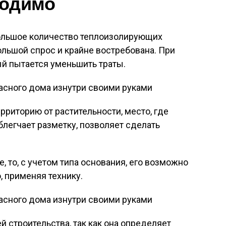
ходимо
ольшое количество теплоизолирующих
ольшой спрос и крайне востребована. При
й пытается уменьшить траты.
рриторию от растительности, место, где
блегчает разметку, позволяет сделать
е, то, с учетом типа основания, его возможно
, применяя технику.
 строительства, так как она определяет