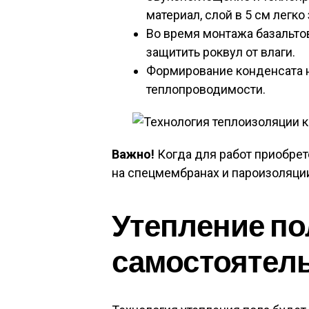
материал, слой в 5 см легко
Во время монтажа базальто
защитить роквул от влаги.
Формирование конденсата н
теплопроводимости.
Важно!
Когда для работ приобрет
на спецмембранах и пароизоляци
Утепление по
самостоятел