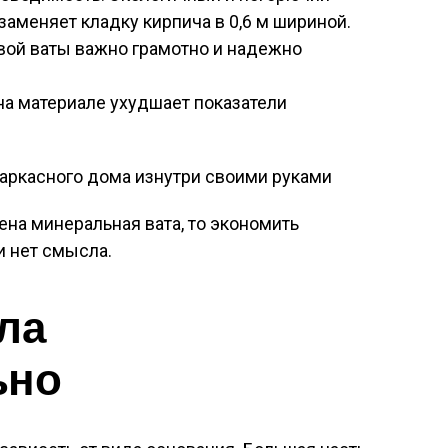
 заменяет кладку кирпича в 0,6 м шириной.
вой ваты важно грамотно и надежно
а материале ухудшает показатели
ена минеральная вата, то экономить
и нет смысла.
ла
ьно