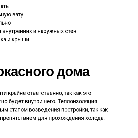
вать
ную вату
льно
 внутренних и наружных стен
лка и крыши
ркасного дома
и крайне ответственно, так как это
тно будет внутри него. Теплоизоляция
ым этапом возведения постройки, так как
 препятствием для прохождения холода.