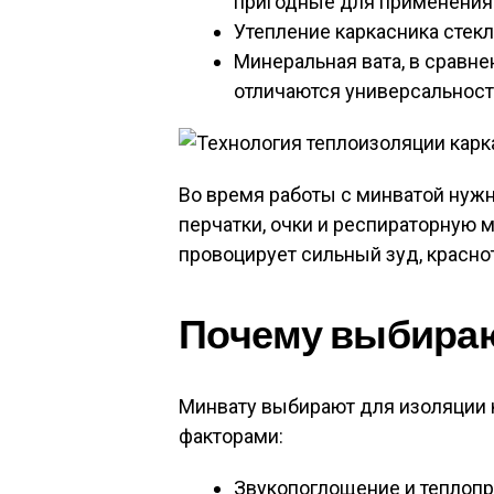
пригодные для применения (
Утепление каркасника стек
Минеральная вата, в сравне
отличаются универсальност
Во время работы с минватой нуж
перчатки, очки и респираторную 
провоцирует сильный зуд, краснот
Почему выбираю
Минвату выбирают для изоляции 
факторами:
Звукопоглощение и теплопр