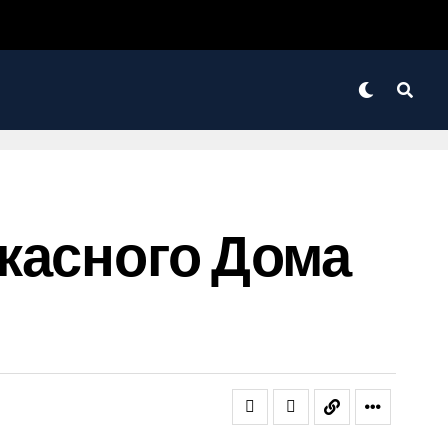
касного Дома