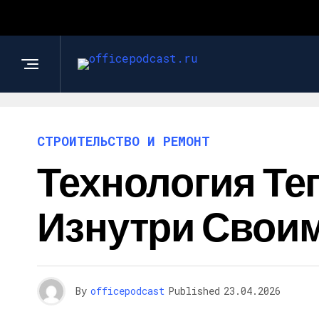
СТРОИТЕЛЬСТВО И РЕМОНТ
Технология Те
Изнутри Свои
By
officepodcast
Published
23.04.2026