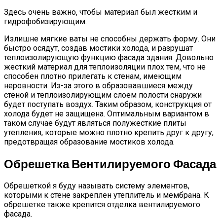
Здесь очень важно, чтобы материал был жестким и
гидрофобизирующим.
Излишне мягкие ваты не способны держать форму. Они
быстро осядут, создав мостики холода, и разрушат
теплоизолирующую функцию фасада здания. Довольно
жесткий материал для теплоизоляции плох тем, что не
способен плотно прилегать к стенам, имеющим
неровности. Из-за этого в образовавшиеся между
стеной и теплоизолирующим слоем полости снаружи
будет поступать воздух. Таким образом, конструкция от
холода будет не защищена. Оптимальным вариантом в
таком случае будут являться полужесткие плиты
утепления, которые можно плотно крепить друг к другу,
предотвращая образование мостиков холода.
Обрешетка Вентилируемого Фасада
Обрешеткой я буду называть систему элементов,
которыми к стене закреплен утеплитель и мембрана. К
обрешетке также крепится отделка вентилируемого
фасада.