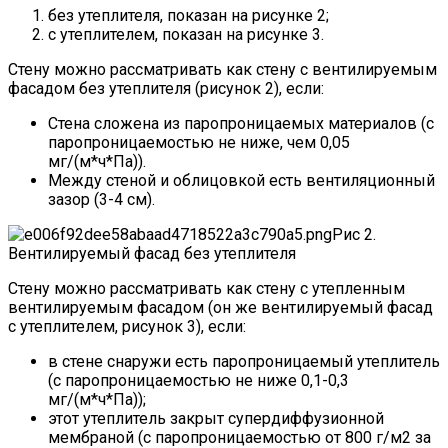
без утеплителя, показан на рисунке 2;
с утеплителем, показан на рисунке 3.
Стену можно рассматривать как стену с вентилируемым
фасадом без утеплителя (рисунок 2), если:
Стена сложена из паропроницаемых материалов (с
паропроницаемостью не ниже, чем 0,05
мг/(м*ч*Па)).
Между стеной и облицовкой есть вентиляционный
зазор (3-4 см).
Рис 2.
Вентилируемый фасад без утеплителя
Стену можно рассматривать как стену с утепленным
вентилируемым фасадом (он же вентилируемый фасад
с утеплителем, рисунок 3), если:
в стене снаружи есть паропроницаемый утеплитель
(с паропроницаемостью не ниже 0,1-0,3
мг/(м*ч*Па));
этот утеплитель закрыт супердиффузионной
мембраной (с паропроницаемостью от 800 г/м2 за