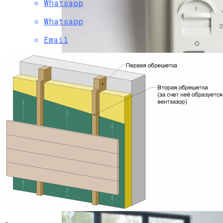
Whatsapp
Whatsapp
Email
Подключение И Настройка Датчика
Теплого Пола