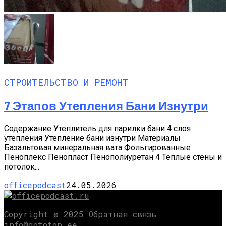
СТРОИТЕЛЬСТВО И РЕМОНТ
7 Этапов Утепления Бани Изнутри
Содержание Утеплитель для парилки бани 4 слоя
утепления Утепление бани изнутри Материалы
Базальтовая минеральная вата Фольгированные
Пеноплекс Пенопласт Пенополиуретан 4 Теплые стены и
потолок...
officepodcast
24.05.2026
Copyright © 2025 Обратная связь
info@gototop.ee