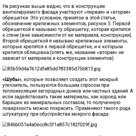
На рисунках выше видно, что в конструкции
вентилируемого фасада участвуют «первая» и «вторая»
обрешетки. Это условное, принятое в этой статье,
обозначение крепежных элементов, рисунок 5. Первой
обрешеткой я называю ту обрешетку, которая крепится
к стене (вне зависимости от ее материала, конструкции).
Второй обрешеткой я называю крепежные элементы,
которые крепятся к первой обрешетке, и к которым
крепится облицовка (опять же, название «вторая» не
зависит от материала и конструкции элементов).
«Шубы
», которые позволяет создать этот мокрый
утеплитель, пользуются большим спросом при
теплоизоляции загородных домов или частных зданий. А
если задействовать такие материалы, как короед или
барашек из минеральных составом, то полученную
поверхность можно покрасить. Применяют такого рода
штукатурку при обустройства мокрого фасада.