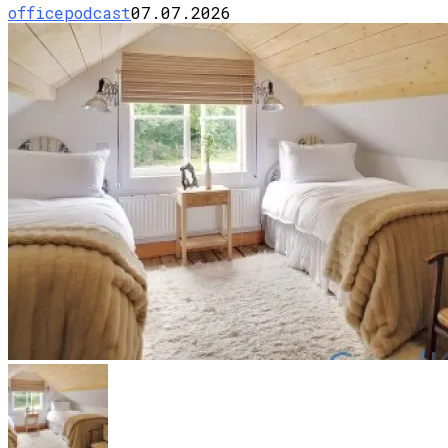
officepodcast
07.07.2026