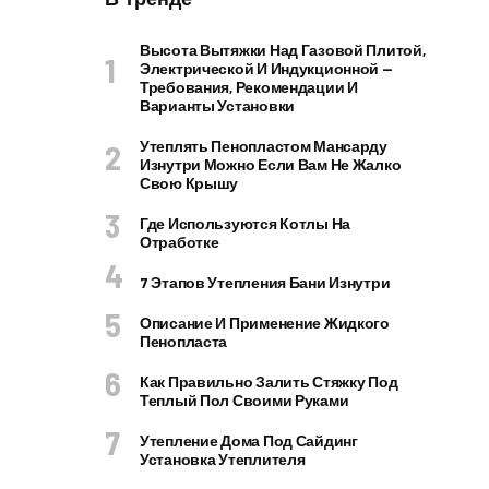
Высота Вытяжки Над Газовой Плитой,
Электрической И Индукционной —
Требования, Рекомендации И
Варианты Установки
Утеплять Пенопластом Мансарду
Изнутри Можно Если Вам Не Жалко
Свою Крышу
Где Используются Котлы На
Отработке
7 Этапов Утепления Бани Изнутри
Описание И Применение Жидкого
Пенопласта
Как Правильно Залить Стяжку Под
Теплый Пол Своими Руками
Утепление Дома Под Сайдинг
Установка Утеплителя