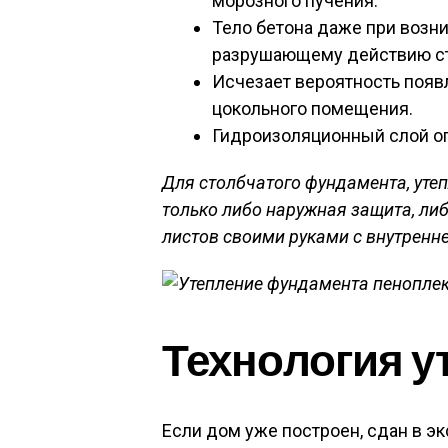
морозного пучения.
Тело бетона даже при возн
разрушающему действию ст
Исчезает вероятность появл
цокольного помещения.
Гидроизоляционный слой о
Для столбчатого фундамента, уте
только либо наружная защита, ли
листов своими руками с внутренн
Технология у
Если дом уже построен, сдан в э