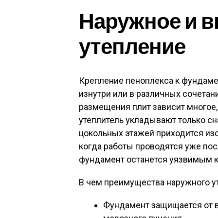
Наружное и в
утепление
Крепление пеноплекса к фундаме
изнутри или в различных сочетани
размещения плит зависит многое,
утеплитель укладывают только сн
цокольных этажей приходится изол
когда работы проводятся уже пос
фундамент останется уязвимым к
В чем преимущества наружного у
Фундамент защищается от в