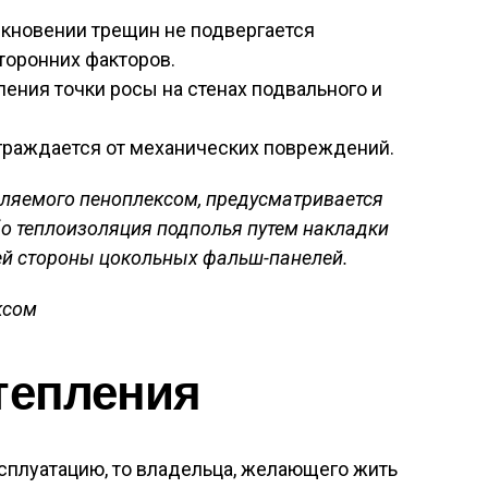
икновении трещин не подвергается
оронних факторов.
ения точки росы на стенах подвального и
граждается от механических повреждений.
пляемого пеноплексом, предусматривается
бо теплоизоляция подполья путем накладки
ей стороны цокольных фальш-панелей.
тепления
ксплуатацию, то владельца, желающего жить