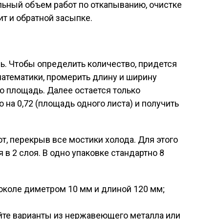
ельный объем работ по откапыванию, очистке
ит и обратной засыпке.
ь. Чтобы определить количество, придется
атематики, промерить длину и ширину
о площадь. Далее остается только
 на 0,72 (площадь одного листа) и получить
, перекрыв все мостики холода. Для этого
в 2 слоя. В одно упаковке стандартно 8
околе диметром 10 мм и длиной 120 мм;
йте варианты из нержавеющего металла или