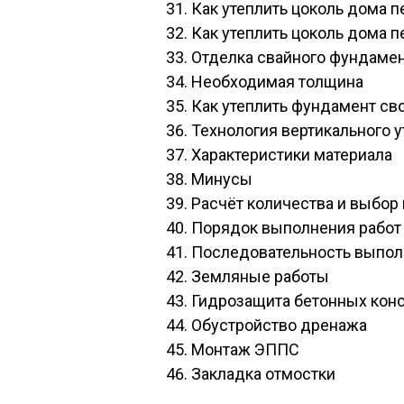
Как утеплить цоколь дома 
Как утеплить цоколь дома 
Отделка свайного фундаме
Необходимая толщина
Как утеплить фундамент св
Технология вертикального 
Характеристики материала
Минусы
Расчёт количества и выбор
Порядок выполнения работ
Последовательность выпол
Земляные работы
Гидрозащита бетонных кон
Обустройство дренажа
Монтаж ЭППС
Закладка отмостки