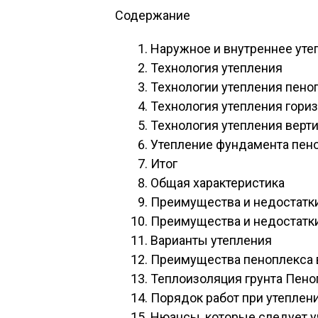
Содержание
Наружное и внутреннее уте
Технология утепления
Технологии утепления пен
Технология утепления гори
Технология утепления верт
Утепление фундамента пен
Итог
Общая характеристика
Преимущества и недостатки
Преимущества и недостатк
Варианты утепления
Преимущества пеноплекса в
Теплоизоляция грунта Пен
Порядок работ при утеплен
Нюансы, которые следует у