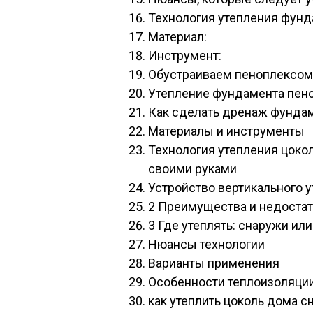
Технология утепления фунд
Материал:
Инструмент:
Обустраиваем пеноплексом
Утепление фундамента пен
Как сделать дренаж фундам
Материалы и инструменты
Технология утепления цок
своими руками
Устройство вертикального 
2 Преимущества и недоста
3 Где утеплять: снаружи или
Нюансы технологии
Варианты применения
Особенности теплоизоляци
как утеплить цоколь дома с