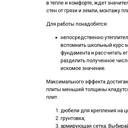
в тепле и комфорте, ждет значит
стен от грязи и земли, монтажу пл
Для работы понадобятся:
непосредственно утеплител
вспомнить школьный курс м
фундамента и рассчитать ег
разделить полученное число
искомое значение.
Максимального эффекта достигают
плиты меньшей толщины кладутся 
плит.
дюбели для крепления на ц
грунтовка;
армирующая сетка. Выбира