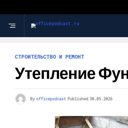
СТРОИТЕЛЬСТВО И РЕМОНТ
Утепление Фу
By
officepodcast
Published
30.05.2026