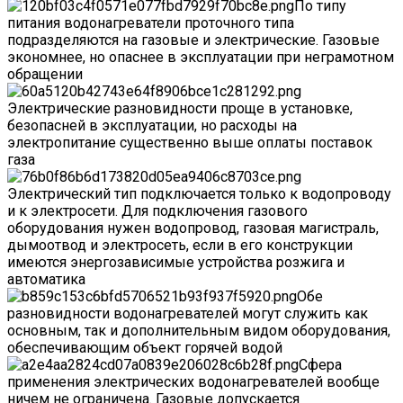
По типу
питания водонагреватели проточного типа
подразделяются на газовые и электрические. Газовые
экономнее, но опаснее в эксплуатации при неграмотном
обращении
Электрические разновидности проще в установке,
безопасней в эксплуатации, но расходы на
электропитание существенно выше оплаты поставок
газа
Электрический тип подключается только к водопроводу
и к электросети. Для подключения газового
оборудования нужен водопровод, газовая магистраль,
дымоотвод и электросеть, если в его конструкции
имеются энергозависимые устройства розжига и
автоматика
Обе
разновидности водонагревателей могут служить как
основным, так и дополнительным видом оборудования,
обеспечивающим объект горячей водой
Сфера
применения электрических водонагревателей вообще
ничем не ограничена. Газовые допускается