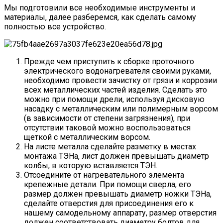
Мы подготовили все необходимые инструменты и
материалы, далее разберемся, как сделать самому
полностью все устройство.
Прежде чем приступить к сборке проточного
электрического водонагревателя своими руками,
необходимо провести
зачистку от грязи и коррозии
всех металлических частей изделия. Сделать это
можно при помощи дрели, используя дисковую
насадку с металлическим или полимерным ворсом
(в зависимости от степени загрязнения), при
отсутствии таковой можно воспользоваться
щеткой с металлическим ворсом.
На листе металла
сделайте разметку
в местах
монтажа ТЭНа, лист должен превышать диаметр
колбы, в которую вставляется ТЭН.
Отсоедините от нагревательного элемента
крепежные детали. При помощи сверла, его
размер должен превышать диаметр ножки ТЭНа,
сделайте отверстия
для присоединения его к
нашему самодельному аппарату, размер отверстия
должен соответствовать диаметру болтов для