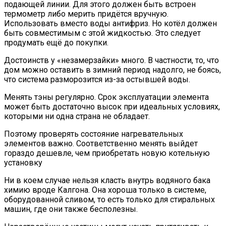
подающей линии. Для этого должен быть встроен
термометр либо мерить придётся вручную.
Использовать вместо воды антифриз. Но котёл должен
быть совместимым с этой жидкостью. Это следует
продумать ещё до покупки.
Достоинств у «незамерзайки» много. В частности, то, что
дом можно оставить в зимний период надолго, не боясь,
что система разморозится из-за остывшей воды.
Менять тэны регулярно. Срок эксплуатации элемента
может быть достаточно высок при идеальных условиях,
которыми ни одна страна не обладает.
Поэтому проверять состояние нагревательных
элементов важно. Соответственно менять выйдет
гораздо дешевле, чем приобретать новую котельную
установку
Ни в коем случае нельзя класть внутрь водяного бака
химию вроде Калгона. Она хороша только в системе,
оборудованной сливом, то есть только для стиральных
машин, где они также бесполезны.