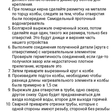
крепления.
При помощи керна сделайте разметку на металле
по торцу колбы, следите за тем, чтобы отверстия
были посередине. Самодельный проточный
водонагреватель
Болгаркой
вырежьте очерченный эскиз
, потом
сделайте еще один, такого же размера, только без
отверстий. Это будут днище и верхняя часть
нашего устройства.
Выполните
соединения полученной детали
(круга с
отверстиями) с нагревательным элементом.
Проверьте герметичность соединений, если где-то
получился зазор или недостаточно плотное
прилегание, исправьте это.
Затем
приварите вырезанный круг
к колбе.
Произведите
подгон колбы
, необходимо чтобы
разница длины нагревательного элемента и колбы
была примерно в 1,5 см.
Вырежьте два отверстия
в трубе, одно сверху,
другое снизу. Одно будет предназначаться для
входа холодной воды, второе для выхода горячей.
Сваркой
приварите отрезки трубы
, которые с
одной стороны имеют резьбу, стороной без резьбы