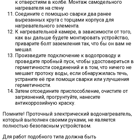
к отверстиям в колбе. Монтаж самодельного
нагревателя на стену
Соедините с помощью сварки два ранее
вырезанных круга с торцами корпуса для
нагревательного элемента.
К нагревательной камере, в зависимости от того,
как вы дальше будете монтировать устройство,
приварите болт заземления
так, что бы он вам не
мешал.
Произведите
подключение к водопроводу
и
проведите пробный пуск, чтобы удостовериться в
герметичности соединений и в том, что ничего не
мешает протоку воды, если обнаружилась течь,
устраните её при помощи сварки или улучшения
герметичности.
Затем отсоедините приспособление, очистите от
загрязнений, прогрунтуйте,
нанесите
антикоррозийную краску
.
Помните! Проточный электрический водонагреватель,
который выполнен своими руками, не является
полностью безопасным устройством.
Для работ подобного типа должна быть