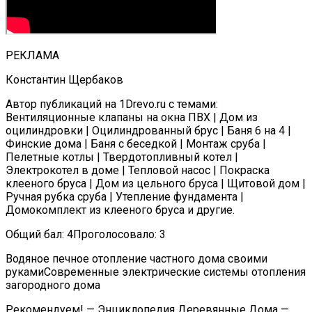
РЕКЛАМА
Константин Щербаков
Автор публикаций на 1Drevo.ru с темами:
Вентиляционные клапаны на окна ПВХ | Дом из
оцилиндровки | Оцилиндрованный брус | Баня 6 на 4 |
Финские дома | Баня с беседкой | Монтаж сруба |
Пелетные котлы | Твердотопливный котел |
Электрокотел в доме | Тепловой насос | Покраска
клееного бруса | Дом из цельного бруса | Щитовой дом |
Ручная рубка сруба | Утепление фундамента |
Домокомплект из клееного бруса и другие.
Общий бал:
4
Проголосовало:
3
Водяное печное отопление частного дома своими
рукамиСовременные электрические системы отопления
загородного дома
Рекомендуем! — Энциклопедия Деревянные Дома —