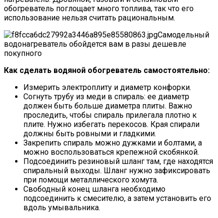
обогреватель поглощает много топлива, так что его
использование нельзя считать рациональным.
Самодельный
водонагреватель обойдется вам в разы дешевле
покупного
Как сделать водяной обогреватель самостоятельно:
Измерить электроплиту и диаметр конфорки.
Согнуть трубу из меди в спираль: ее диаметр
должен быть больше диаметра плиты. Важно
проследить, чтобы спираль прилегала плотно к
плите. Нужно избегать перекосов. Края спирали
должны быть ровными и гладкими.
Закрепить спираль можно дужками и болтами, а
можно воспользоваться крепежной скобянкой.
Подсоединить резиновый шланг там, где находятся
спиральный выходы. Шланг нужно зафиксировать
при помощи металлического хомута.
Свободный конец шланга необходимо
подсоединить к смесителю, а затем установить его
вдоль умывальника.