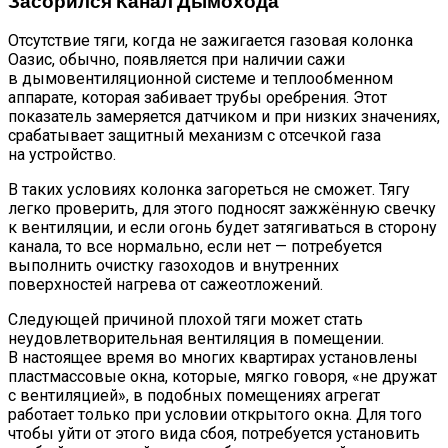
Засорился Канал Дымохода
Отсутствие тяги, когда не зажигается газовая колонка
Оазис, обычно, появляется при наличии сажи
в дымовентиляционной системе и теплообменном
аппарате, которая забивает трубы оребрения. Этот
показатель замеряется датчиком и при низких значениях,
срабатывает защитный механизм с отсечкой газа
на устройство.
В таких условиях колонка загореться не сможет. Тягу
легко проверить, для этого подносят зажжённую свечку
к вентиляции, и если огонь будет затягиваться в сторону
канала, то все нормально, если нет — потребуется
выполнить очистку газоходов и внутренних
поверхностей нагрева от сажеотложений.
Следующей причиной плохой тяги может стать
неудовлетворительная вентиляция в помещении.
В настоящее время во многих квартирах установлены
пластмассовые окна, которые, мягко говоря, «не дружат
с вентиляцией», в подобных помещениях агрегат
работает только при условии открытого окна. Для того
чтобы уйти от этого вида сбоя, потребуется установить