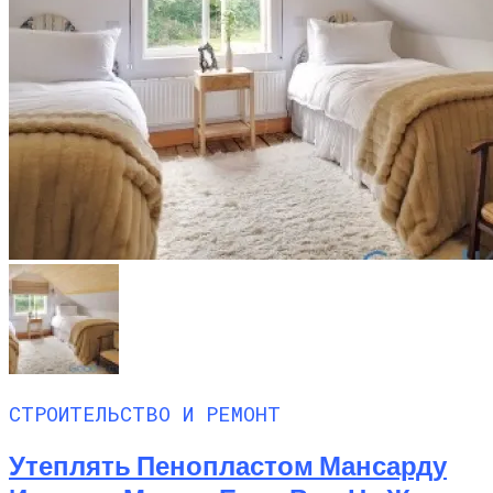
СТРОИТЕЛЬСТВО И РЕМОНТ
Утеплять Пенопластом Мансарду