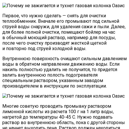
Первое, что нужно сделать — снять для очистки
теплообменник. Вначале его промывают под сильной
струей воды снаружи, для удаления сажи и пыли. Далее,
для более полной очистки, помещают бойлер на час
в обычный моющий раствор, например для посуды,
после чего очистку производят жесткой щеткой
и повторно под струей холодной воды.
Внутреннюю поверхность очищают сильным давлением
воды в обратном направлении движению воды. Если
накипь полностью удалить не получится, то придется
залить внутреннюю полость подогревателя
специальным раствором, указанным заводом
производителем в инструкции по эксплуатации.
Многие советую проводить промывку раствором
лимонной кислоты из расчета 100 г на 1 литр воды,
нагретой до температуры 40-45 С. Нужно подавать
раствор во внутреннюю область, пока с другой стороны
не начнет выходить пена. Раствор должен находиться