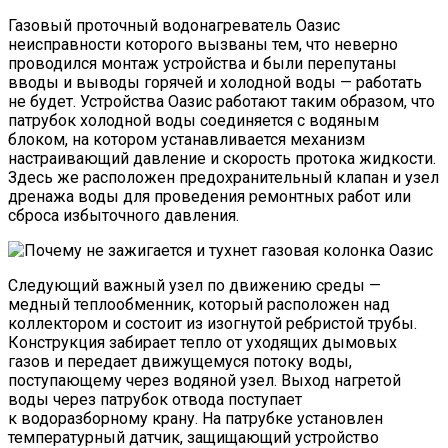
Газовый проточный водонагреватель Оазис
неисправности которого вызваны тем, что неверно
проводился монтаж устройства и были перепутаны
вводы и выводы горячей и холодной воды — работать
не будет. Устройства Оазис работают таким образом, что
патрубок холодной воды соединяется с водяным
блоком, на котором устанавливается механизм
настраивающий давление и скорость протока жидкости.
Здесь же расположен предохранительный клапан и узел
дренажа воды для проведения ремонтных работ или
сброса избыточного давления.
Следующий важный узел по движению среды —
медный теплообменник, который расположен над
коллектором и состоит из изогнутой ребристой трубы.
Конструкция забирает тепло от уходящих дымовых
газов и передает движущемуся потоку воды,
поступающему через водяной узел. Выход нагретой
воды через патрубок отвода поступает
к водоразборному крану. На патрубке установлен
температурный датчик, защищающий устройство