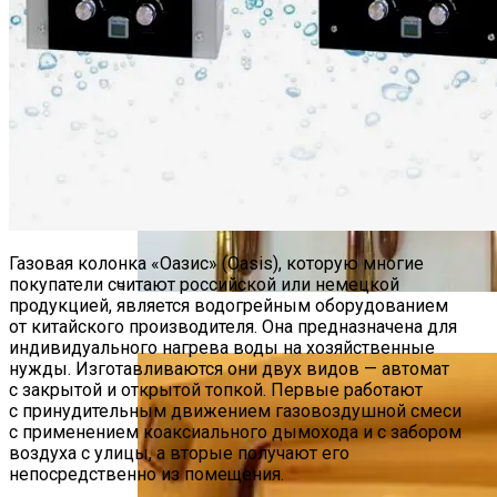
Газовая колонка «Оазис» (Oasis), которую многие
покупатели считают российской или немецкой
продукцией, является водогрейным оборудованием
ТЕНы С Терморегулятором
от китайского производителя. Она предназначена для
индивидуального нагрева воды на хозяйственные
нужды. Изготавливаются они двух видов — автомат
с закрытой и открытой топкой. Первые работают
с принудительным движением газовоздушной смеси
с применением коаксиального дымохода и с забором
воздуха с улицы, а вторые получают его
непосредственно из помещения.