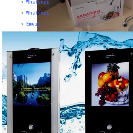
Whatsapp
Whatsapp
Email
Электрические Проточные
Водонагреватели