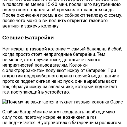
в полости не менее 15-20 мин, после чего внутреннюю
поверхность тщательной промывают напором воды.
После окончания промывки, собирают тепловую схему,
после чего можно выполнить открытие газового
вентиля и зажечь колонку.
Севшие Батарейки
Нет искры в газовой колонке — самый банальный сбой,
когда просто стоят непригодные батарейки. Тем
не менее, этот случай тоже, доставляет много
неприятностей пользователям. Колонки
с электророзжигом получают искру от батареек. При
открытии водоразборного крана горячей воды, датчик
протока подает сигнал на их пуск, они вырабатывают
ток, образуя искру на запальнике, который поджигает
газ, поступающий в устройство.
Слабые батарейки не могут создавать необходимую
силу тока, поэтому искра не возникает, а газ
не поджигается. В устройствах с батарейным розжигом,