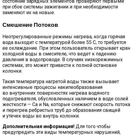
состояние зарядных элементов проверяют первыми
при сбое системы зажигании и при необходимости
заменяют их на новые.
Смешение Потоков
Неотрегулированные режимы нагрева, когда горячая
вода выходит с температурой более 55 С, то требуется
ее охлаждение. При этом пользователь открывает кран
холодной воды в смесителе, что ведет к падению
давления в водопроводе. В случаях низкорежимных
системах, это может привести к полной остановке
колонки.
Такая температура нагретой воды также вызывает
интенсивные процессы накипеобразования
во внутренних поверхностях нагрева водяного
подогревателя, обусловленных наличием в воде солей
жесткости — Ca и Na, которые снижают скорость потока
и перегрев ребристых труб до образования свищей
и утечек воды во внутрь колонки.
Дополнительная информация!
Для того чтобы
предупредить эти виды температурных нарушений,