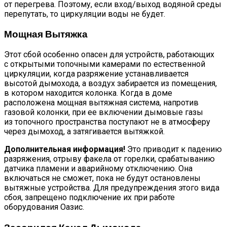
от перегрева. Поэтому, если вход/выход водяной среды
перепутать, то циркуляции воды не будет.
Мощная Вытяжка
Этот сбой особенно опасен для устройств, работающих
с открытыми топочными камерами по естественной
циркуляции, когда разряжение устанавливается
высотой дымохода, а воздух забирается из помещения,
в котором находится колонка. Когда в доме
расположена мощная вытяжная система, напротив
газовой колонки, при ее включении дымовые газы
из топочного пространства поступают не в атмосферу
через дымоход, а затягивается вытяжкой.
Дополнительная информация!
Это приводит к падению
разряжения, отрыву факела от горелки, срабатыванию
датчика пламени и аварийному отключению. Она
включаться не сможет, пока не будут остановлены
вытяжные устройства. Для предупреждения этого вида
сбоя, запрещено подключение их при работе
оборудования Оазис.