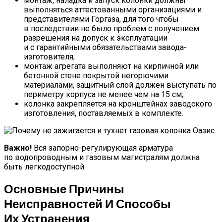
монтаж, наладка и запуск колонки должны
выполняться аттестованными организациями и
представителями Горгаза, для того чтобы
в последствии не было проблем с получением
разрешения на допуск к эксплуатации
и с гарантийными обязательствами завода-
изготовителя;
монтаж агрегата выполняют на кирпичной или
бетонной стене покрытой негорючими
материалами, защитный слой должен выступать по
периметру корпуса не менее чем на 15 см;
колонка закрепляется на кронштейнах заводского
изготовления, поставляемых в комплекте.
Важно!
Вся запорно-регулирующая арматура
по водопроводным и газовым магистралям должна
быть легкодоступной.
Основные Причины
Неисправностей И Способы
Их Устранения