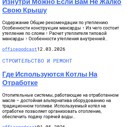
Изнутри Можно Если Вам Не Жалко
Свою Крышу
Содержание Общие рекомендации по утеплению
Особенности конструкции мансарды ↑ Из чего состоит
утепление по слоям ↑ Расчет утеплителя типовой
мансарды ↑ Особенности утепления внутренней...
officepodcast
12.03.2026
СТРОИТЕЛЬСТВО И РЕМОНТ
Где Используются Котлы На
Отработке
Отопительные системы, работающие на отработанном
масле – достойная альтернатива оборудованию на
традиционном топливе. Используемый котёл на
отработке позволяет организовать отопление,
обеспечить подачу горячей воды...
officepodcast
01.05.2026