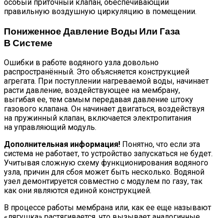
особый приточный клапан, обеспечивающий
правильную воздушную циркуляцию в помещении.
Пониженное Давление Воды Или Газа
В Системе
Ошибки в работе водяного узла довольно
распространённый. Это объясняется конструкцией
агрегата. При поступлении нагреваемой воды, начинает
расти давление, воздействующее на мембрану,
выгибая ее, тем самым передавая давление штоку
газового клапана. Он начинает двигаться, воздействуя
на пружинный клапан, включается электропитания
на управляющий модуль.
Дополнительная информация!
Понятно, что если эта
система не работает, то устройство запускаться не будет.
Учитывая сложную схему функционирования водяного
узла, причин для сбоя может быть несколько. Водяной
узел демонтируется совместно с модулем по газу, так
как они являются единой конструкцией.
В процессе работы мембрана или, как ее еще называют
«лягушка» растягивается, что вызывает аналогичные