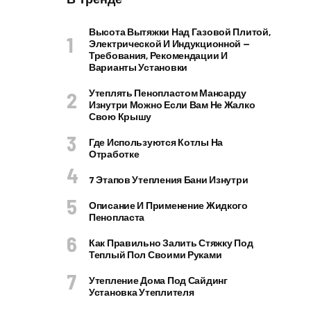
Высота Вытяжки Над Газовой Плитой,
Электрической И Индукционной —
Требования, Рекомендации И
Варианты Установки
Утеплять Пенопластом Мансарду
Изнутри Можно Если Вам Не Жалко
Свою Крышу
Где Используются Котлы На
Отработке
7 Этапов Утепления Бани Изнутри
Описание И Применение Жидкого
Пенопласта
Как Правильно Залить Стяжку Под
Теплый Пол Своими Руками
Утепление Дома Под Сайдинг
Установка Утеплителя