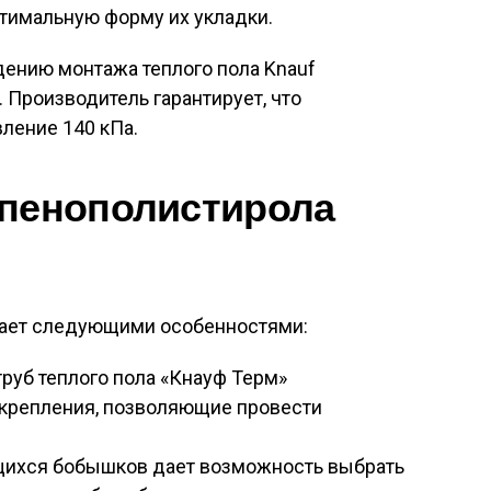
тимальную форму их укладки.
дению монтажа теплого пола Knauf
 Производитель гарантирует, что
ление 140 кПа.
 пенополистирола
ает следующими особенностями:
руб теплого пола «Кнауф Терм»
крепления, позволяющие провести
ихся бобышков дает возможность выбрать