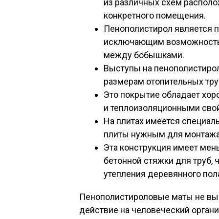
из различных схем распол
конкретного помещения.
Пенополистирол является 
исключающим возможность
между бобышками.
Выступы на пенополистирол
размерам отопительных тру
Это покрытие обладает хо
и теплоизоляционными сво
На плитах имеется специаль
плиты нужным для монтажа 
Эта конструкция имеет мен
бетонной стяжки для труб, 
утепления деревянного пол
Пенополистироловые маты не вы
действие на человеческий органи