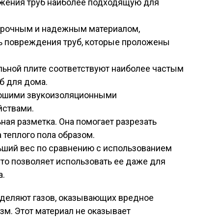
ожения труб наиболее подходящую для
прочным и надежным материалом,
 повреждения труб, которые проложены
ьной плите соответствуют наиболее частым
б для дома.
рошими звукоизоляционными
йствами.
ная разметка. Она помогает разрезать
теплого пола образом.
ьший вес по сравнению с использованием
что позволяет использовать ее даже для
а.
деляют газов, оказывающих вредное
зм. Этот материал не оказывает