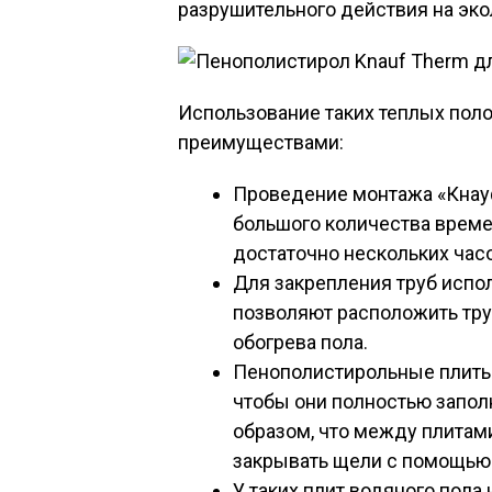
разрушительного действия на эко
Использование таких теплых пол
преимуществами:
Проведение монтажа «Кнауф
большого количества време
достаточно нескольких часо
Для закрепления труб испо
позволяют расположить тру
обогрева пола.
Пенополистирольные плиты 
чтобы они полностью запо
образом, что между плитам
закрывать щели с помощью
У таких плит водяного пола