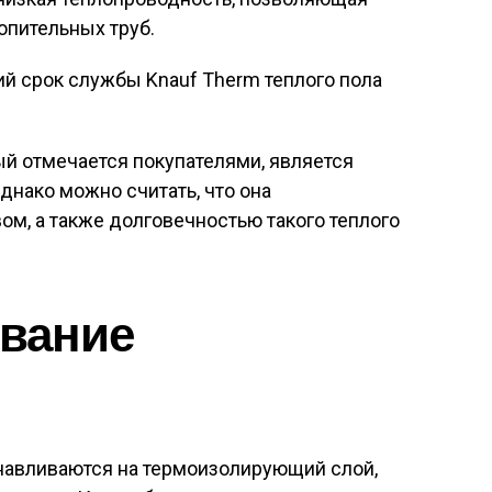
топительных труб.
ий срок службы Knauf Therm теплого пола
й отмечается покупателями, является
днако можно считать, что она
м, а также долговечностью такого теплого
ование
навливаются на термоизолирующий слой,