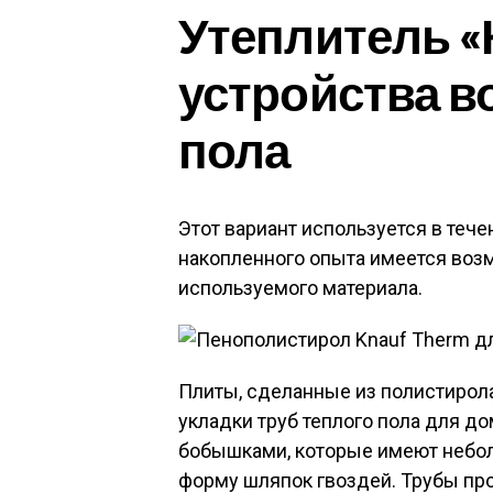
Утеплитель «
устройства в
пола
Этот вариант используется в теч
накопленного опыта имеется воз
используемого материала.
Плиты, сделанные из полистирола
укладки труб теплого пола для 
бобышками, которые имеют небо
форму шляпок гвоздей. Трубы пр