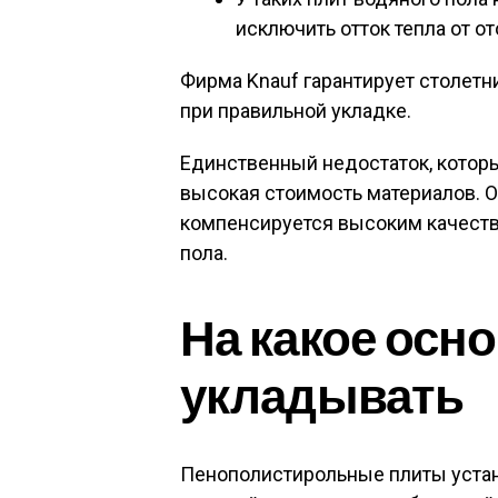
исключить отток тепла от о
Фирма Knauf гарантирует столетн
при правильной укладке.
Единственный недостаток, которы
высокая стоимость материалов. О
компенсируется высоким качество
пола.
На какое осн
укладывать
Пенополистирольные плиты уста