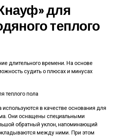
Кнауф» для
одяного теплого
ение длительного времени. На основе
можность судить о плюсах и минусах
 используются в качестве основания для
дома. Они оснащены специальными
льшой обратный уклон, напоминающий
окладываются между ними. При этом