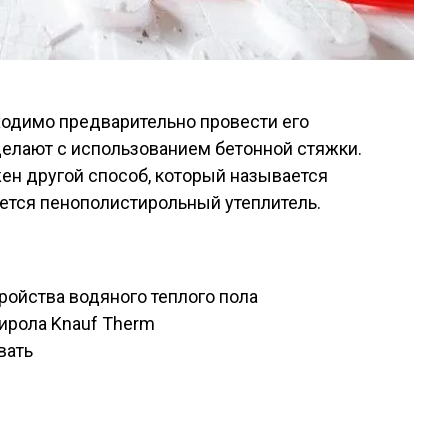
ходимо предварительно провести его
делают с использованием бетонной стяжки.
ен другой способ, который называется
ется пенополистирольный утеплитель.
ройства водяного теплого пола
ирола Knauf Therm
вать