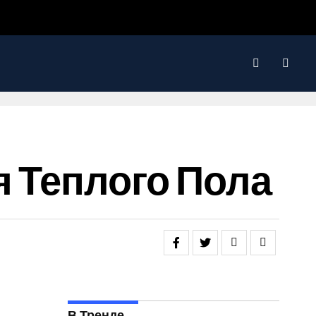
я Теплого Пола
В Тренде