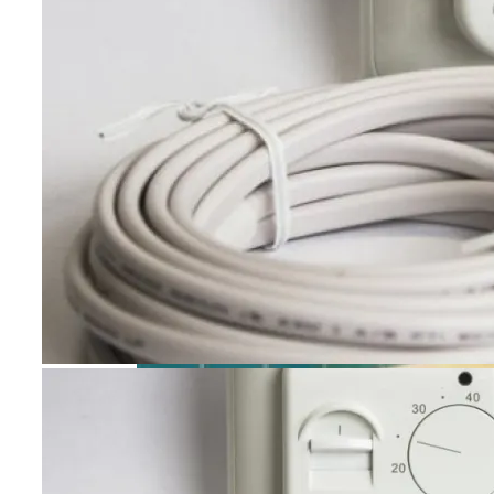
Какое Покрытие Лучше Выбрать Для
Теплых Полов