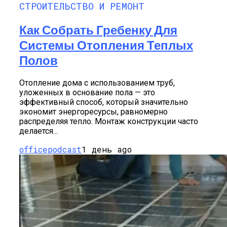
СТРОИТЕЛЬСТВО И РЕМОНТ
Как Собрать Гребенку Для
Системы Отопления Теплых
Полов
Отопление дома с использованием труб,
уложенных в основание пола — это
эффективный способ, который значительно
экономит энергоресурсы, равномерно
распределяя тепло. Монтаж конструкции часто
делается...
officepodcast
1 день ago