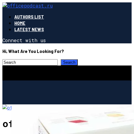
AUTHORS LIST
HOME
LATEST NEWS
Connect with us
Hi, What Are You Looking For?
officepodcast.ru