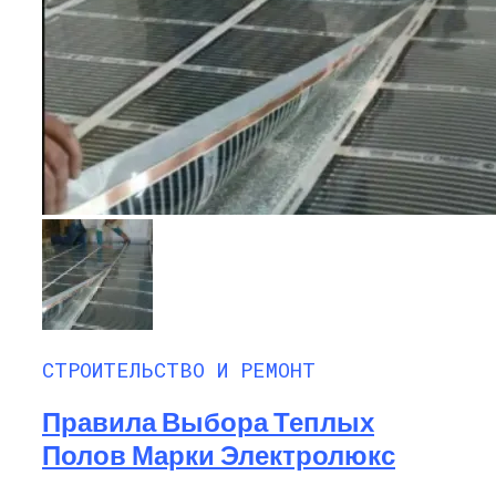
СТРОИТЕЛЬСТВО И РЕМОНТ
Правила Выбора Теплых
Полов Марки Электролюкс