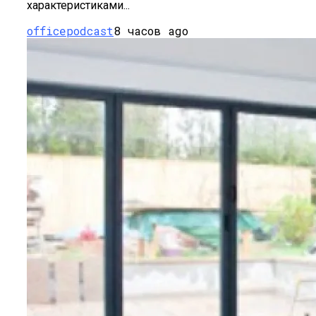
характеристиками...
officepodcast
8 часов ago