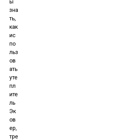
ы
зна
ть,
как
ис
по
льз
ов
ать
уте
пл
ите
ль
Эк
ов
ер,
тре