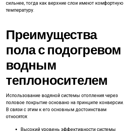
сильнее, тогда как верхние слои имеют комфортную
температуру.
Преимущества
пола с подогревом
водным
теплоносителем
Использование водяной системы отопления через
половое покрытие основано на принципе конверсии.
В связи с этим к его основным достоинствам
относятся:
Высокий уровень эффективности системы