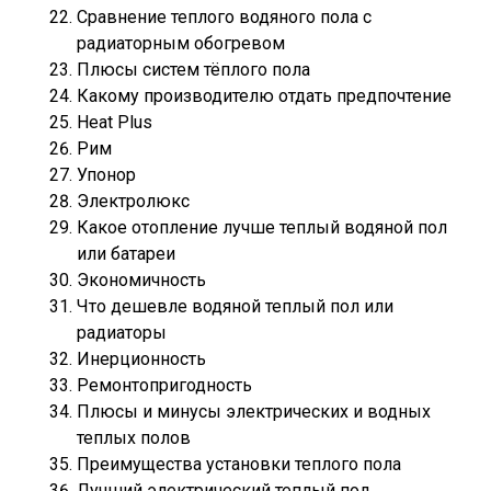
Сравнение теплого водяного пола с
радиаторным обогревом
Плюсы систем тёплого пола
Какому производителю отдать предпочтение
Heat Plus
Рим
Упонор
Электролюкс
Какое отопление лучше теплый водяной пол
или батареи
Экономичность
Что дешевле водяной теплый пол или
радиаторы
Инерционность
Ремонтопригодность
Плюсы и минусы электрических и водных
теплых полов
Преимущества установки теплого пола
Лучший электрический теплый пол