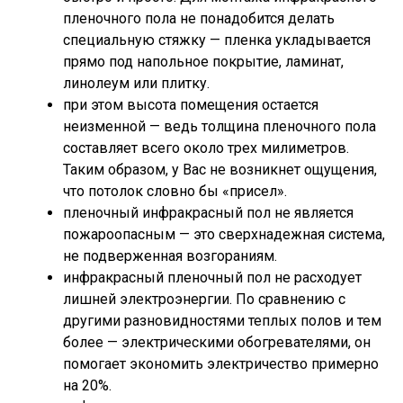
пленочного пола не понадобится делать
специальную стяжку — пленка укладывается
прямо под напольное покрытие, ламинат,
линолеум или плитку.
при этом высота помещения остается
неизменной — ведь толщина пленочного пола
составляет всего около трех милиметров.
Таким образом, у Вас не возникнет ощущения,
что потолок словно бы «присел».
пленочный инфракрасный пол не является
пожароопасным — это сверхнадежная система,
не подверженная возгораниям.
инфракрасный пленочный пол не расходует
лишней электроэнергии. По сравнению с
другими разновидностями теплых полов и тем
более — электрическими обогревателями, он
помогает экономить электричество примерно
на 20%.