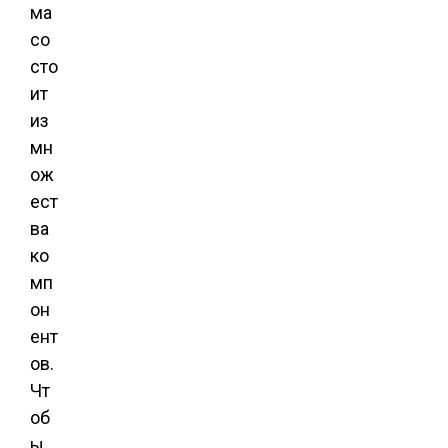
ма
со
сто
ит
из
мн
ож
ест
ва
ко
мп
он
ент
ов.
Чт
об
ы