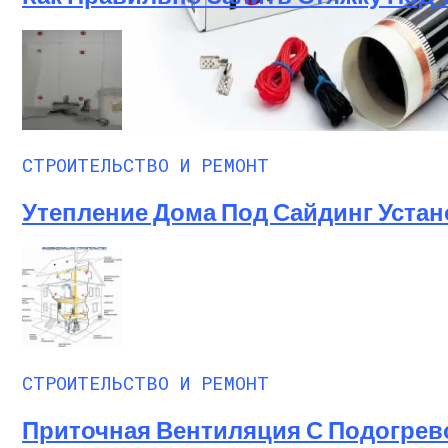
Плюсы И Минусы Теплых Полов Caleo
СТРОИТЕЛЬСТВО И РЕМОНТ
Утепление Дома Под Сайдинг Устан
СТРОИТЕЛЬСТВО И РЕМОНТ
Приточная Вентиляция С Подогрев