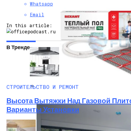
Whatsapp
Email
In this article:
В Тренде
СТРОИТЕЛЬСТВО И РЕМОНТ
Варианты Электрических Теплых Полов
Высота Вытяжки Над Газовой Плито
Варианты Установки