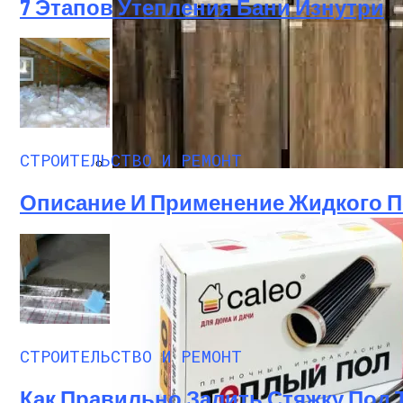
7 Этапов Утепления Бани Изнутри
СТРОИТЕЛЬСТВО И РЕМОНТ
Пошаговая Инструкция Для Тех, Кто Ре
Описание И Применение Жидкого П
СТРОИТЕЛЬСТВО И РЕМОНТ
Как Правильно Залить Стяжку Под