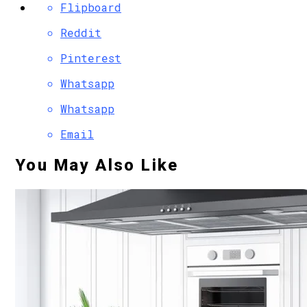
Flipboard
Reddit
Pinterest
Whatsapp
Whatsapp
Email
You May Also Like