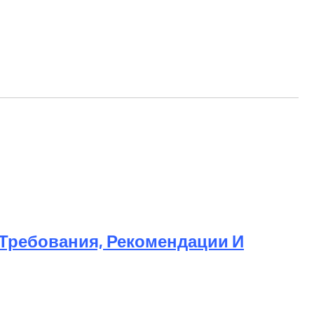
ия И Помещения
 Требования, Рекомендации И